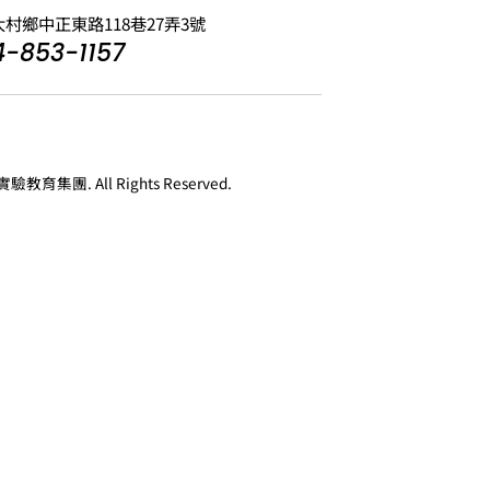
大村鄉中正東路118巷27弄3號
-853-1157
教育集團. All Rights Reserved.