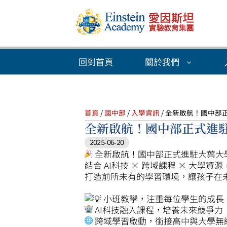
回到首頁
關於我們
首頁
/
國中部
/
入學資訊
/ 全新啟航！國中部
全新啟航！國中部正式進
2025-06-20
全新啟航！國中部正式進駐大葉大
結合 AI科技 × 跨域課程 × 大學資源
打造前所未有的學習環境，讓孩子在
小班教學，注重每位學生的成長
AI科技融入課程，培養未來競爭力
跨域學習啟動，銜接高中與大學無