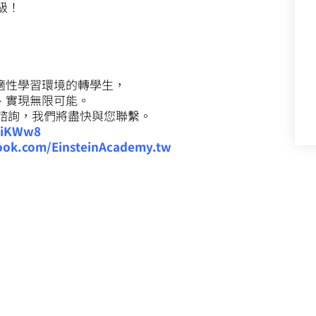
級！
適性學習環境的轉學生，
、實現無限可能。
諮詢，我們將盡快與您聯繫。
wiKWw8
ook.com/EinsteinAcademy.tw