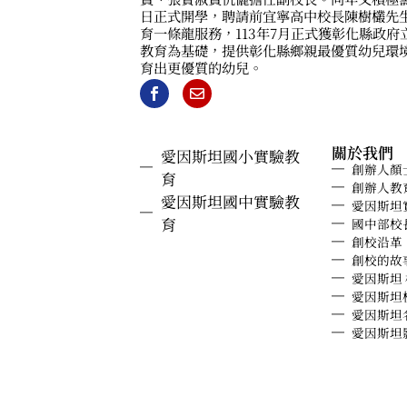
日正式開學，聘請前宜寧高中校長陳樹欉先
育一條龍服務，113年7月正式獲彰化縣政
教育為基礎，提供彰化縣鄉親最優質幼兒環
育出更優質的幼兒。
關於我們
愛因斯坦國小實驗教
創辦人顏
育
創辦人教
愛因斯坦國中實驗教
愛因斯坦
育
國中部校
創校沿革
創校的故
愛因斯坦
愛因斯坦
愛因斯坦
愛因斯坦