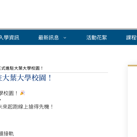
入學資訊
最新訊息
活動花絮
課程
正式進駐大葉大學校園！
駐大葉大學校園！
學校園！
，
未來起跑線上搶得先機！
縫接軌