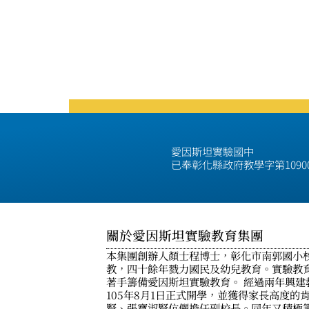
愛因斯坦實驗國中
已奉彰化縣政府教學字第1090
關於愛因斯坦實驗教育集團
本集團創辦人顏士程博士，彰化市南郭國小
教，四十餘年戮力國民及幼兒教育。實驗教育
著手籌備愛因斯坦實驗教育。 經過兩年興建
105年8月1日正式開學，並獲得家長高度的
賢、張寶淑賢伉儷擔任副校長。同年又積極籌