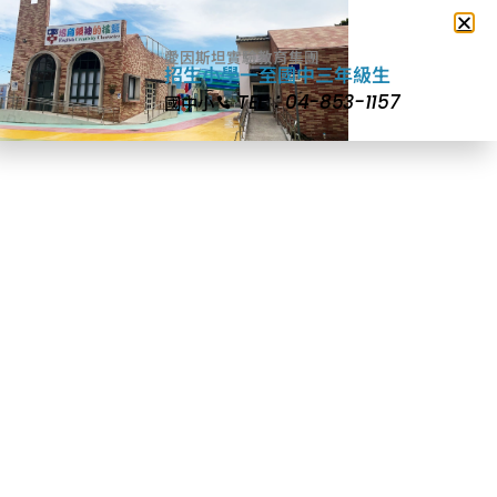
愛因斯坦實驗教育集團
招生小學一至國中三年級生
TEL：04-853-1157
國中小