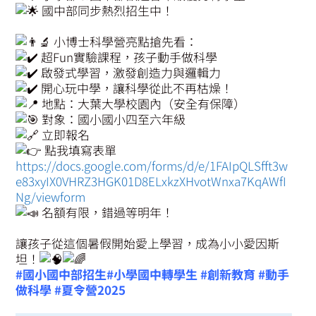
國中部同步熱烈招生中！
小博士科學營亮點搶先看：
超Fun實驗課程，孩子動手做科學
啟發式學習，激發創造力與邏輯力
開心玩中學，讓科學從此不再枯燥！
地點：大葉大學校園內（安全有保障）
對象：國小國小四至六年級
立即報名
點我填寫表單
https://docs.google.com/forms/d/e/1FAIpQLSfft3w
e83xyIX0VHRZ3HGK01D8ELxkzXHvotWnxa7KqAWfI
Ng/viewform
名額有限，錯過等明年！
讓孩子從這個暑假開始愛上學習，成為小小愛因斯
坦！
#國小國中部招生
#小學國中轉學生
#創新教育
#動手
做科學
#夏令營2025