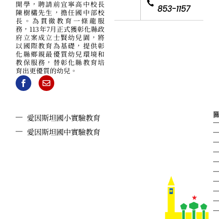
開學，聘請前宜寧高中校長
853-1157
陳樹欉先生，擔任國中部校
長。為貫徹教育一條龍服
務，113年7月正式獲彰化縣政
府立案成立士賢幼兒園，將
以國際教育為基礎，提供彰
化縣鄉親最優質幼兒環境和
教保服務，替彰化縣教育培
育出更優質的幼兒。
愛因斯坦國小實驗教育
愛因斯坦國中實驗教育