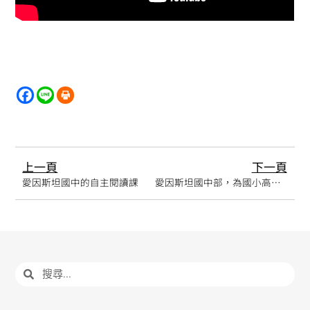
上一頁
下一頁
愛因斯坦國中的自主閱讀課
愛因斯坦國中部，為國小高年級學生，開設四軸飛行器體驗活動