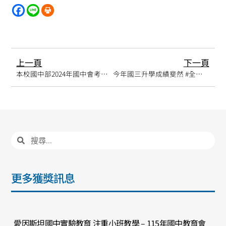
上一頁
下一頁
本校國中部2024年國中會考成績大放異彩
今年國三升學成績斐然 #全部100%考上第一志願
更多獲獎訊息
愛因斯坦國中實驗教育 注重小班教學 – 115年國中教育會