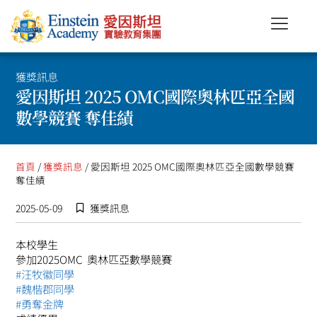
獲獎訊息
愛因斯坦 2025 OMC國際奧林匹亞全國
數學競賽 奪佳績
首頁
/
獲獎訊息
/ 愛因斯坦 2025 OMC國際奧林匹亞全國數學競賽
奪佳績
2025-05-09
獲獎訊息
本校學生
參加2025OMC 奧林匹亞數學競賽
#汪牧徽同學
#魏楷郡同學
#勇奪金牌