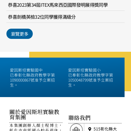
恭喜2023第34屆ITEX馬來西亞國際發明展得獎同學
恭喜劍橋英檢32位同學獲得滿級分
瀏覽更多
愛因斯坦實驗國中
愛因斯坦實驗國小
已奉彰化縣政府教學字第
已奉彰化縣政府教學字第
1090000867號准予立案招
1050048799號准予立案招
生。
生。
關於愛因斯坦實驗教
育集團
聯絡我們
本集團創辦人顏士程博士，
515彰化縣大
彰化市南郭國小校長退休，