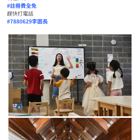
#註冊費全免
趕快打電話
#7880629李園長