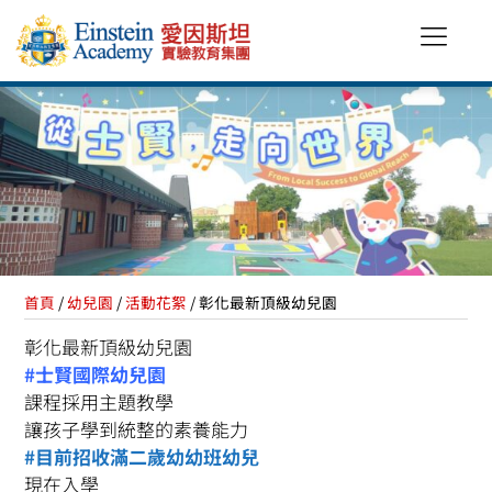
首頁
/
幼兒園
/
活動花絮
/ 彰化最新頂級幼兒園
彰化最新頂級幼兒園
#士賢國際幼兒園
課程採用主題教學
讓孩子學到統整的素養能力
#目前招收滿二歲幼幼班幼兒
現在入學