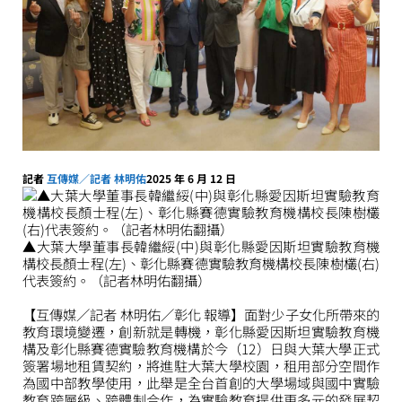
記者
互傳媒／記者 林明佑
2025 年 6 月 12 日
▲大葉大學董事長韓繼綏(中)與彰化縣愛因斯坦實驗教育機
構校長顏士程(左)、彰化縣賽德實驗教育機構校長陳樹欉(右)
代表簽約。（記者林明佑翻攝）
【互傳媒／記者 林明佑／彰化 報導】面對少子女化所帶來的
教育環境變遷，創新就是轉機，彰化縣愛因斯坦實驗教育機
構及彰化縣賽德實驗教育機構於今（12）日與大葉大學正式
簽署場地租賃契約，將進駐大葉大學校園，租用部分空間作
為國中部教學使用，此舉是全台首創的大學場域與國中實驗
教育跨層級、跨體制合作，為實驗教育提供更多元的發展契