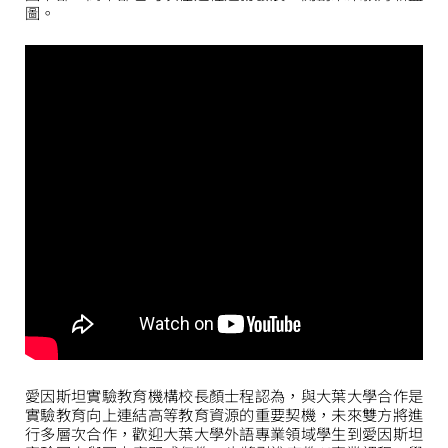
圖。
愛因斯坦實驗教育機構校長顏士程認為，與大葉大學合作是
實驗教育向上連結高等教育資源的重要契機，未來雙方將進
行多層次合作，歡迎大葉大學外語專業領域學生到愛因斯坦