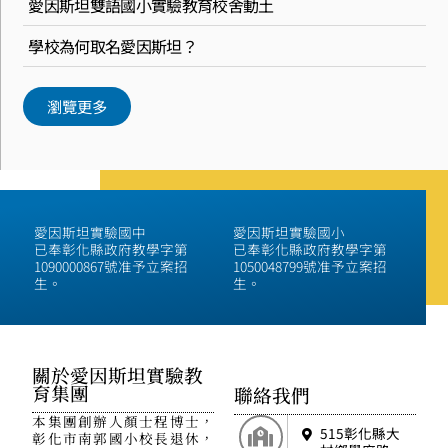
愛因斯坦雙語國小實驗教育校舍動土
學校為何取名愛因斯坦？
瀏覽更多
愛因斯坦實驗國中
愛因斯坦實驗國小
已奉彰化縣政府教學字第
已奉彰化縣政府教學字第
1090000867號准予立案招
1050048799號准予立案招
生。
生。
關於愛因斯坦實驗教
育集團
聯絡我們
本集團創辦人顏士程博士，
515彰化縣大
彰化市南郭國小校長退休，