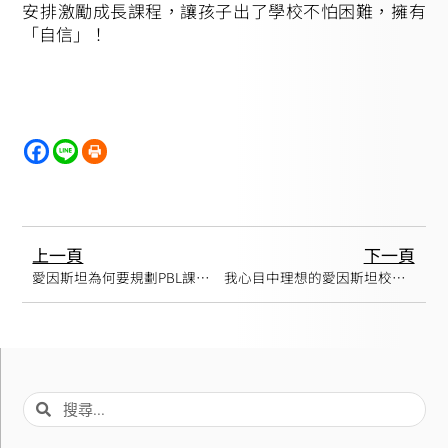
安排激勵成長課程，讓孩子出了學校不怕困難，擁有
「自信」！
上一頁
下一頁
愛因斯坦為何要規劃PBL課程？
我心目中理想的愛因斯坦校舍規劃