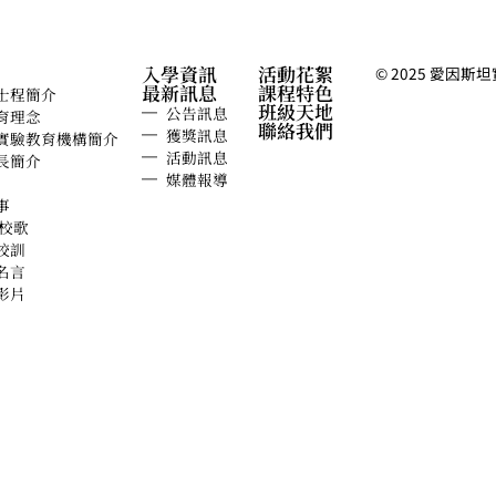
入學資訊
活動花絮
© 2025 愛因斯坦實驗
最新訊息
課程特色
士程簡介
班級天地
公告訊息
育理念
聯絡我們
獲獎訊息
實驗教育機構簡介
活動訊息
長簡介
媒體報導
事
 校歌
校訓
名言
影片