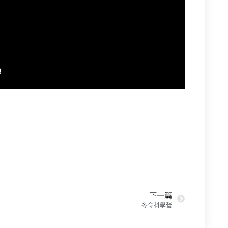
下一篇
冬令科學營