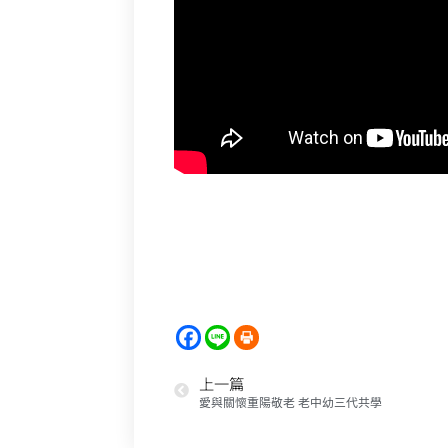
上一篇
愛與關懷重陽敬老 老中幼三代共學