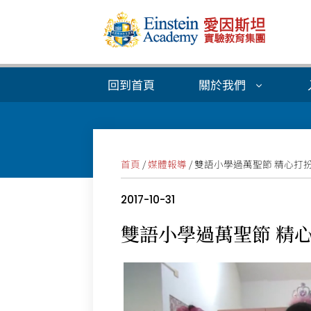
回到首頁
關於我們
首頁
/
媒體報導
/ 雙語小學過萬聖節 精心打
2017-10-31
雙語小學過萬聖節 精