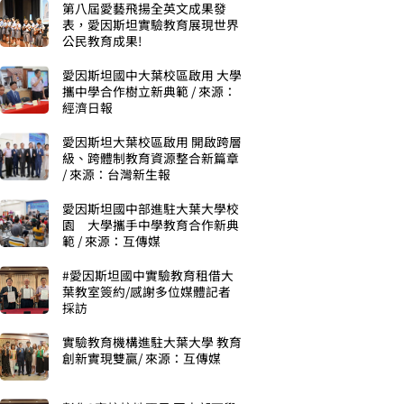
第八屆愛藝飛揚全英文成果發
表，愛因斯坦實驗教育展現世界
公民教育成果!
愛因斯坦國中大葉校區啟用 大學
攜中學合作樹立新典範 / 來源：
經濟日報
愛因斯坦大葉校區啟用 開啟跨層
級、跨體制教育資源整合新篇章
/ 來源：台灣新生報
愛因斯坦國中部進駐大葉大學校
園 大學攜手中學教育合作新典
範 / 來源：互傳媒
#愛因斯坦國中實驗教育租借大
葉教室簽約/感謝多位媒體記者
採訪
實驗教育機構進駐大葉大學 教育
創新實現雙贏/ 來源：互傳媒