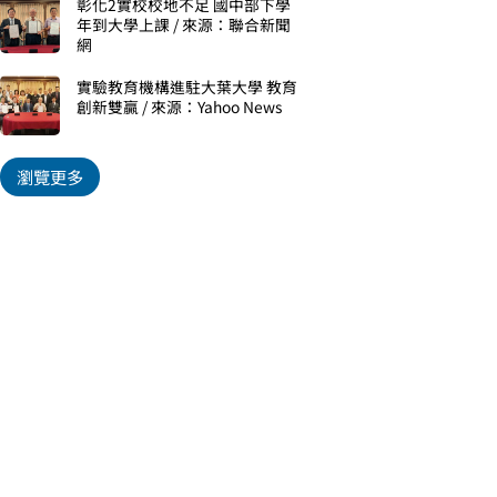
彰化2實校校地不足 國中部下學
年到大學上課 / 來源：聯合新聞
網
實驗教育機構進駐大葉大學 教育
創新雙贏 / 來源：Yahoo News
瀏覽更多