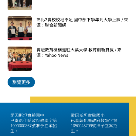
彰化2實校校地不足 國中部下學年到大學上課 / 來
源：聯合新聞網
實驗教育機構進駐大葉大學 教育創新雙贏 / 來
源：Yahoo News
瀏覽更多
愛因斯坦實驗國中
愛因斯坦實驗國小
已奉彰化縣政府教學字第
已奉彰化縣政府教學字第
1090000867號准予立案招
1050048799號准予立案招
生。
生。