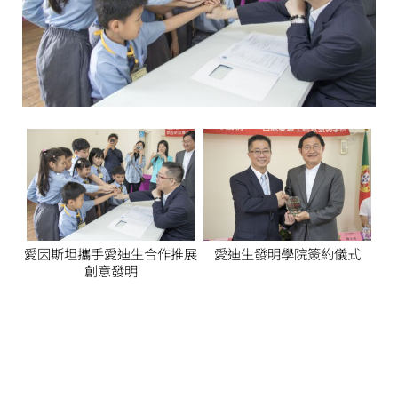
愛因斯坦攜手愛迪生合作推展
愛迪生發明學院簽約儀式
創意發明