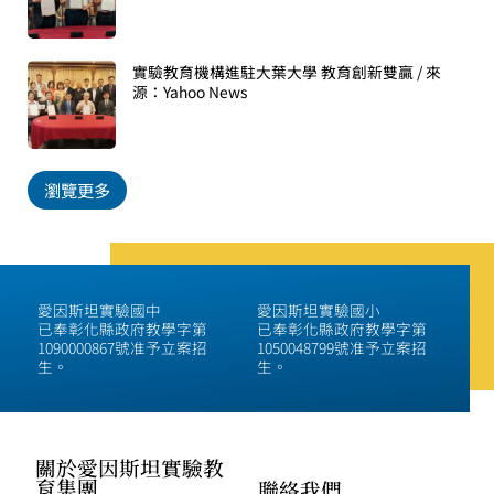
實驗教育機構進駐大葉大學 教育創新雙贏 / 來
源：Yahoo News
瀏覽更多
愛因斯坦實驗國中
愛因斯坦實驗國小
已奉彰化縣政府教學字第
已奉彰化縣政府教學字第
1090000867號准予立案招
1050048799號准予立案招
生。
生。
關於愛因斯坦實驗教
育集團
聯絡我們