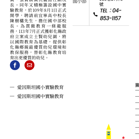
國小部
號
長。同年又積極籌設國中實
驗教育，於109年8月1日正式
TEL：04-
開學，聘請前宜寧高中校長
853-1157
陳樹欉先生，擔任國中部校
長。為貫徹教育一條龍服
務，113年7月正式獲彰化縣政
府立案成立士賢幼兒園，將
以國際教育為基礎，提供彰
化縣鄉親最優質幼兒環境和
教保服務，替彰化縣教育培
育出更優質的幼兒。
愛因斯坦國小實驗教育
愛因斯坦國中實驗教育