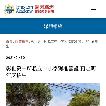
媒體報導
首頁
/
媒體報導
/ 彰化第一所私立中小學獲准籌設 預定明年底招
生
2021-01-30
彰化第一所私立中小學獲准籌設 預定明
年底招生