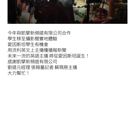
今年與凱擘新頻道有限公司合作
學生移至攝影棚實地體驗
愛因斯坦學生有機會
用流利英文上主播檯播報新聞
未來一流的英語主播 將從愛因斯坦誕生！
感謝凱擘新頻道有限公司
劉道元經理 張錫量記者 蘇珮慈主播
大力幫忙！